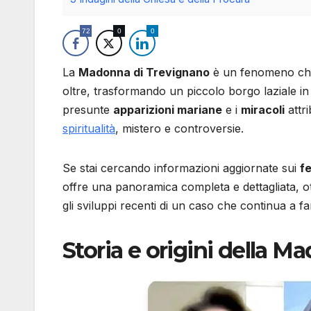
72
0
0
La
Madonna di Trevignano
è un fenomeno che ha
oltre, trasformando un piccolo borgo laziale in 
presunte
apparizioni mariane
e i
miracoli
attri
spiritualità
, mistero e controversie.
Se stai cercando informazioni aggiornate sui
f
offre una panoramica completa e dettagliata, ot
gli sviluppi recenti di un caso che continua a fa
Storia e origini della 