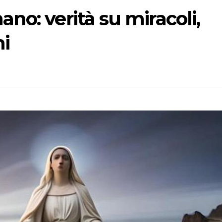
no: verità su miracoli,
ni