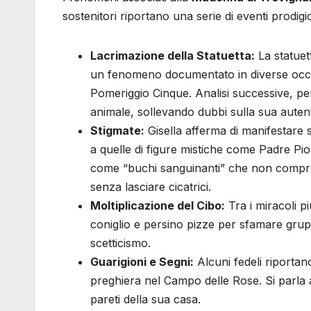
sostenitori riportano una serie di eventi prodigi
Lacrimazione della Statuetta:
La statuet
un fenomeno documentato in diverse occas
Pomeriggio Cinque. Analisi successive, pe
animale, sollevando dubbi sulla sua autent
Stigmate:
Gisella afferma di manifestare s
a quelle di figure mistiche come Padre Pio
come “buchi sanguinanti” che non comprom
senza lasciare cicatrici.
Moltiplicazione del Cibo:
Tra i miracoli p
coniglio e persino pizze per sfamare grup
scetticismo.
Guarigioni e Segni:
Alcuni fedeli riportano
preghiera nel Campo delle Rose. Si parla a
pareti della sua casa.