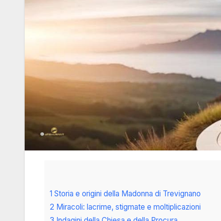
1 Storia e origini della Madonna di Trevignano
2 Miracoli: lacrime, stigmate e moltiplicazioni
3 Indagini della Chiesa e della Procura