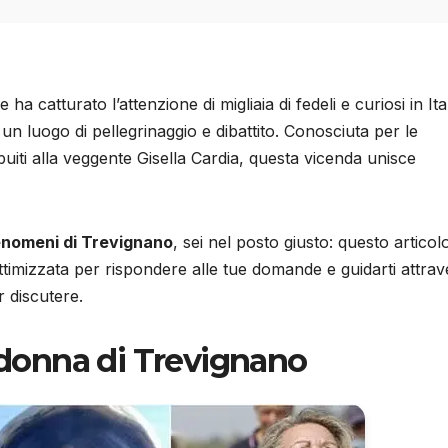
 catturato l’attenzione di migliaia di fedeli e curiosi in Ita
un luogo di pellegrinaggio e dibattito. Conosciuta per le
buiti alla veggente Gisella Cardia, questa vicenda unisce
enomeni di Trevignano
, sei nel posto giusto: questo articol
timizzata per rispondere alle tue domande e guidarti attra
r discutere.
Madonna di Trevignano