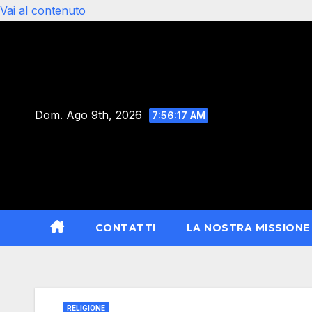
Vai al contenuto
Dom. Ago 9th, 2026
7:56:18 AM
CONTATTI
LA NOSTRA MISSIONE
RELIGIONE