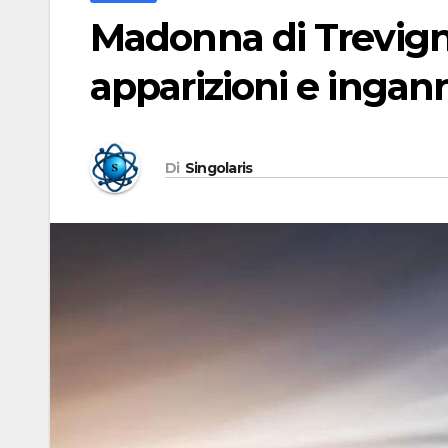
Madonna di Trevigna
apparizioni e ingan
Di
Singolaris