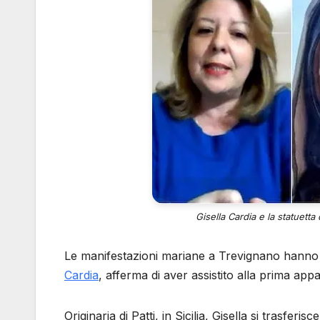
Gisella Cardia e la statuett
Le manifestazioni mariane a Trevignano hanno
Cardia
, afferma di aver assistito alla prima app
Originaria di Patti, in Sicilia, Gisella si trasferisc