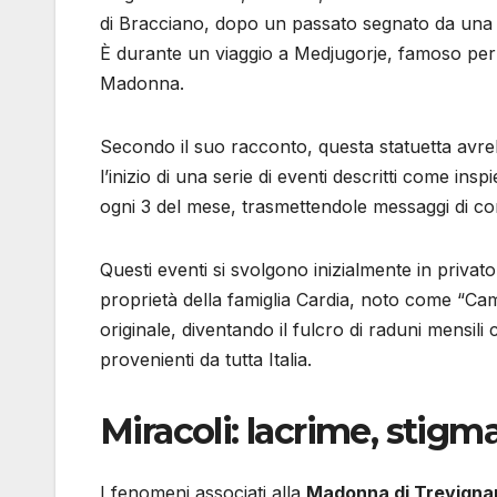
di Bracciano, dopo un passato segnato da una
È durante un viaggio a Medjugorje, famoso per
Madonna.
Secondo il suo racconto, questa statuetta avreb
l’inizio di una serie di eventi descritti come in
ogni 3 del mese, trasmettendole messaggi di co
Questi eventi si svolgono inizialmente in privato
proprietà della famiglia Cardia, noto come “Cam
originale, diventando il fulcro di raduni mensili
provenienti da tutta Italia.
Miracoli: lacrime, stigm
I fenomeni associati alla
Madonna di Trevigna