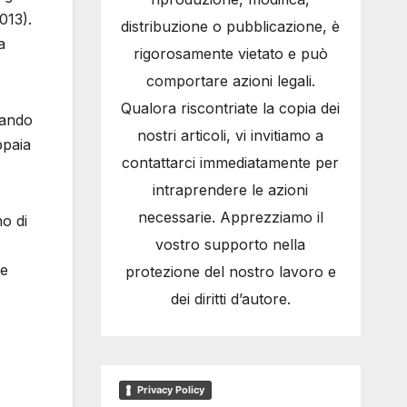
013).
distribuzione o pubblicazione, è
a
rigorosamente vietato e può
comportare azioni legali.
Qualora riscontriate la copia dei
nando
nostri articoli, vi invitiamo a
ppaia
contattarci immediatamente per
intraprendere le azioni
necessarie. Apprezziamo il
o di
vostro supporto nella
ne
protezione del nostro lavoro e
dei diritti d’autore.
Privacy Policy