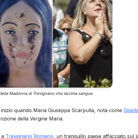
a della Madonna di Trevignano che lacrima sangue.
 inizio quando Maria Giuseppa Scarpulla, nota come
Gisell
arizione della Vergine Maria.
e a
Trevignano Romano
, un tranquillo paese affacciato sul 