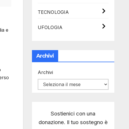
TECNOLOGIA
UFOLOGIA
lia e
Archivi
o
Archivi
verso
Sostienici con una
donazione. Il tuo sostegno è