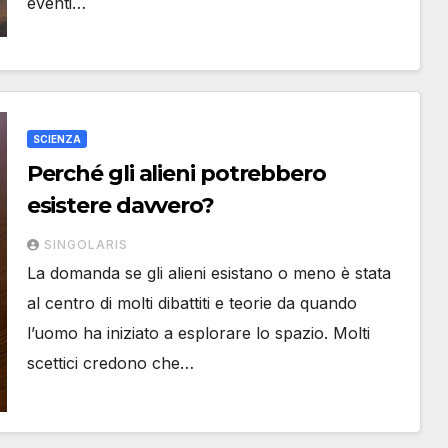
eventi…
SCIENZA
Perché gli alieni potrebbero
esistere davvero?
SINGOLARIS
La domanda se gli alieni esistano o meno è stata
al centro di molti dibattiti e teorie da quando
l’uomo ha iniziato a esplorare lo spazio. Molti
scettici credono che…