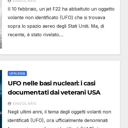
SINGOLARIS
Il 10 febbraio, un jet F22 ha abbattuto un oggetto
volante non identificato (UFO) che si trovava
sopra lo spazio aereo degli Stati Uniti. Ma, di
recente, è stato rivelato…
UFOLOGIA
UFO nelle basi nucleari: i casi
documentati dai veterani USA
SINGOLARIS
Negli ultimi anni, il tema degli oggetti volanti non
identificati (UFO), ora ufficialmente denominati