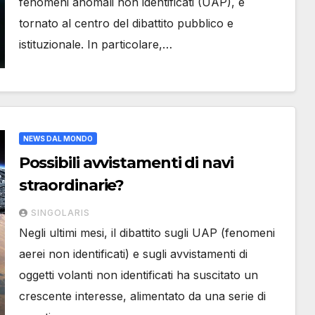
fenomeni anomali non identificati (UAP), è
tornato al centro del dibattito pubblico e
istituzionale. In particolare,…
NEWS DAL MONDO
Possibili avvistamenti di navi
straordinarie?
SINGOLARIS
Negli ultimi mesi, il dibattito sugli UAP (fenomeni
aerei non identificati) e sugli avvistamenti di
oggetti volanti non identificati ha suscitato un
crescente interesse, alimentato da una serie di