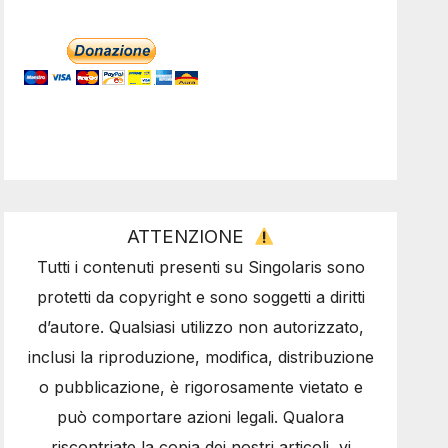
ATTENZIONE
Tutti i contenuti presenti su Singolaris sono
protetti da copyright e sono soggetti a diritti
d’autore. Qualsiasi utilizzo non autorizzato,
inclusi la riproduzione, modifica, distribuzione
o pubblicazione, è rigorosamente vietato e
può comportare azioni legali. Qualora
riscontriate la copia dei nostri articoli, vi