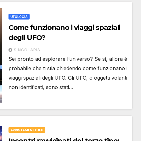
UFOLOGIA
Come funzionano i viaggi spaziali
degli UFO?
SINGOLARIS
Sei pronto ad esplorare l’universo? Se sì, allora è
probabile che ti stia chiedendo come funzionano i
viaggi spaziali degli UFO. Gli UFO, o oggetti volanti
non identificati, sono stati…
AVVISTAMENTI UFO
Incontri ravvicinati del terzo tipo: