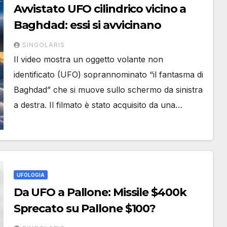
Avvistato UFO cilindrico vicino a
Baghdad: essi si avvicinano
SINGOLARIS
Il video mostra un oggetto volante non
identificato (UFO) soprannominato “il fantasma di
Baghdad” che si muove sullo schermo da sinistra
a destra. Il filmato è stato acquisito da una…
UFOLOGIA
Da UFO a Pallone: Missile $400k
Sprecato su Pallone $100?