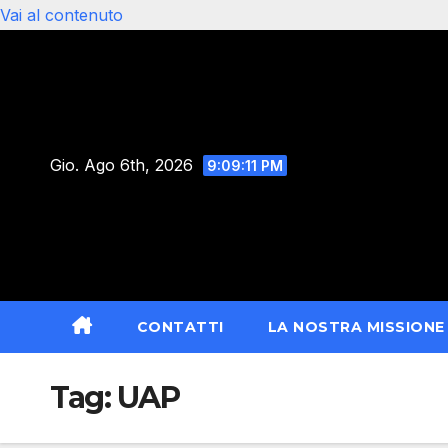
Vai al contenuto
Gio. Ago 6th, 2026
9:09:12 PM
CONTATTI
LA NOSTRA MISSIONE
Tag:
UAP