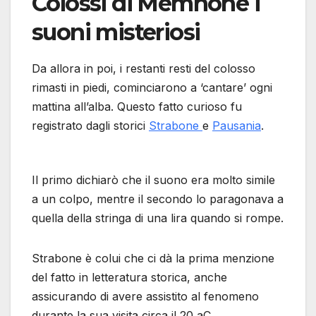
Colossi di Memnone i
suoni misteriosi
Da allora in poi, i restanti resti del colosso
rimasti in piedi, cominciarono a ‘cantare’ ogni
mattina all’alba. Questo fatto curioso fu
registrato dagli storici
Strabone
e
Pausania
.
Il primo dichiarò che il suono era molto simile
a un colpo, mentre il secondo lo paragonava a
quella della stringa di una lira quando si rompe.
Strabone è colui che ci dà la prima menzione
del fatto in letteratura storica, anche
assicurando di avere assistito al fenomeno
durante la sua visita circa il 20 aC.