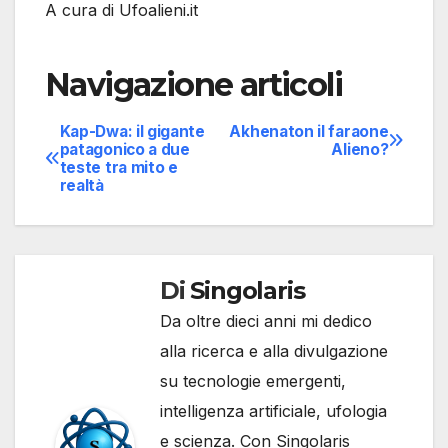
A cura di Ufoalieni.it
Navigazione articoli
Kap-Dwa: il gigante
Akhenaton il faraone
patagonico a due
Alieno?
teste tra mito e
realtà
Di
Singolaris
Da oltre dieci anni mi dedico
alla ricerca e alla divulgazione
su tecnologie emergenti,
intelligenza artificiale, ufologia
e scienza. Con Singolaris