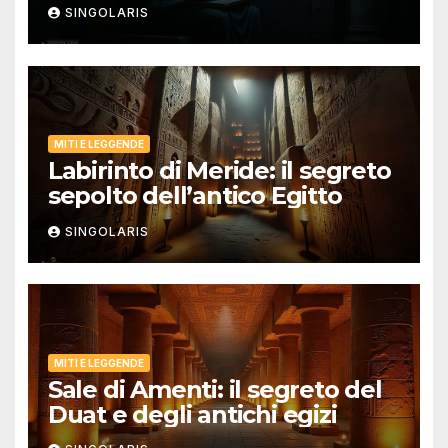
SINGOLARIS
MITI E LEGGENDE
Labirinto di Meride: il segreto
sepolto dell’antico Egitto
SINGOLARIS
MITI E LEGGENDE
Sale di Amenti: il segreto del
Duat e degli antichi egizi