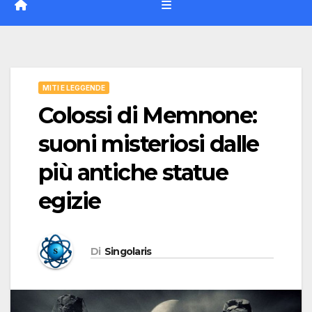
MITI E LEGGENDE
Colossi di Memnone:
suoni misteriosi dalle
più antiche statue
egizie
Di
Singolaris