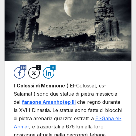
386
0
0
I
Colossi di Memnone
( El-Colossat, es-
Salamat ) sono due statue di pietra massiccia
del
faraone Amenhotep III
che regnò durante
la XVIII Dinastia. Le statue sono fatte di blocchi
di pietra arenaria quarzite estratti a
El-Gaba el-
Ahmar
, e trasportati a 675 km alla loro
posizione attuale nella necropoli tebana.