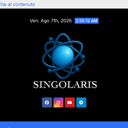
Vai al contenuto
Ven. Ago 7th, 2026
2:55:13 AM