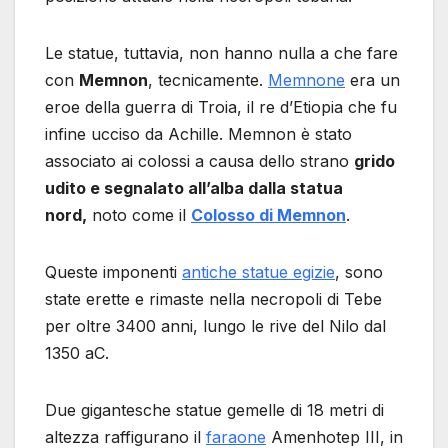
Le statue, tuttavia, non hanno nulla a che fare
con
Memnon
, tecnicamente.
Memnone
era un
eroe della guerra di Troia, il re d’Etiopia che fu
infine ucciso da Achille. Memnon è stato
associato ai colossi a causa dello strano
grido
udito e segnalato all’alba dalla statua
nord,
noto come il
Colosso di Memnon
.
Queste imponenti
antiche statue egizie
, sono
state erette e rimaste nella necropoli di Tebe
per oltre 3400 anni, lungo le rive del Nilo dal
1350 aC.
Due gigantesche statue gemelle di 18 metri di
altezza raffigurano il
faraone
Amenhotep III, in