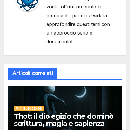
voglio offrire un punto di
riferimento per chi desidera
approfondire questi temi con
un approccio serio e
documentato.
Articoli correlati
MITI E LEGGENDE
Thot: il dio egizio che dominò
scrittura, magia e sapienza