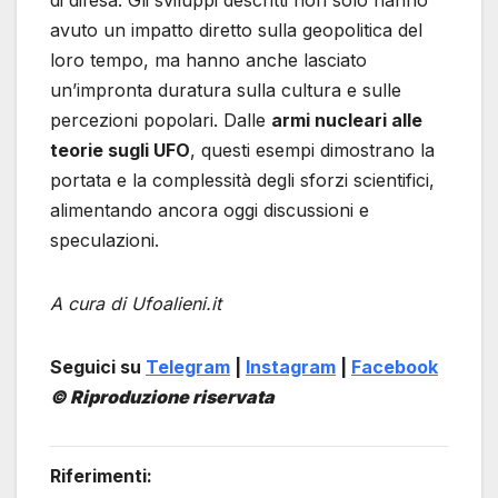
di difesa. Gli sviluppi descritti non solo hanno
avuto un impatto diretto sulla geopolitica del
loro tempo, ma hanno anche lasciato
un’impronta duratura sulla cultura e sulle
percezioni popolari. Dalle
armi nucleari alle
teorie sugli UFO
, questi esempi dimostrano la
portata e la complessità degli sforzi scientifici,
alimentando ancora oggi discussioni e
speculazioni.
A cura di Ufoalieni.it
Seguici su
Telegram
|
Instagram
|
Facebook
© Riproduzione riservata
Riferimenti: