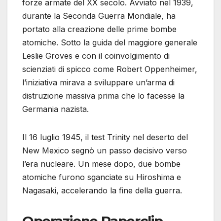
forze armate del XX secolo. Avviato nel 1939,
durante la Seconda Guerra Mondiale, ha
portato alla creazione delle prime bombe
atomiche. Sotto la guida del maggiore generale
Leslie Groves e con il coinvolgimento di
scienziati di spicco come Robert Oppenheimer,
l’iniziativa mirava a sviluppare un’arma di
distruzione massiva prima che lo facesse la
Germania nazista.
Il 16 luglio 1945, il test Trinity nel deserto del
New Mexico segnò un passo decisivo verso
l’era nucleare. Un mese dopo, due bombe
atomiche furono sganciate su Hiroshima e
Nagasaki, accelerando la fine della guerra.
Operazione Paperclip