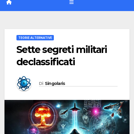
TEORIE ALTERNATIVE
Sette segreti militari
declassificati
Di
Singolaris