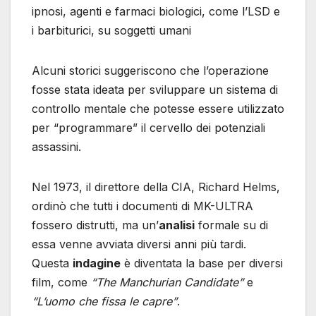
ipnosi, agenti e farmaci biologici, come l’LSD e
i barbiturici, su soggetti umani
Alcuni storici suggeriscono che l’operazione
fosse stata ideata per sviluppare un sistema di
controllo mentale che potesse essere utilizzato
per “programmare” il cervello dei potenziali
assassini.
Nel 1973, il direttore della CIA, Richard Helms,
ordinò che tutti i documenti di MK-ULTRA
fossero distrutti, ma un’
analisi
formale su di
essa venne avviata diversi anni più tardi.
Questa
indagine
è diventata la base per diversi
film, come
“The Manchurian Candidate”
e
“L’uomo che fissa le capre”
.