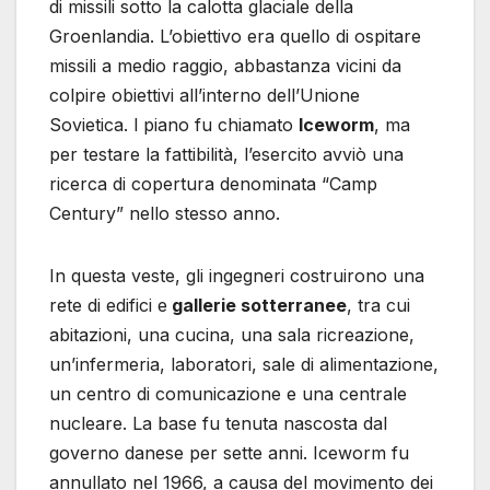
di missili sotto la calotta glaciale della
Groenlandia. L’obiettivo era quello di ospitare
missili a medio raggio, abbastanza vicini da
colpire obiettivi all’interno dell’Unione
Sovietica. l piano fu chiamato
Iceworm
, ma
per testare la fattibilità, l’esercito avviò una
ricerca di copertura denominata “Camp
Century” nello stesso anno.
In questa veste, gli ingegneri costruirono una
rete di edifici e
gallerie sotterranee
, tra cui
abitazioni, una cucina, una sala ricreazione,
un’infermeria, laboratori, sale di alimentazione,
un centro di comunicazione e una centrale
nucleare. La base fu tenuta nascosta dal
governo danese per sette anni. Iceworm fu
annullato nel 1966, a causa del movimento dei