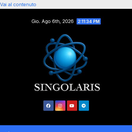
Vai al contenuto
Gio. Ago 6th, 2026
2:11:35 PM