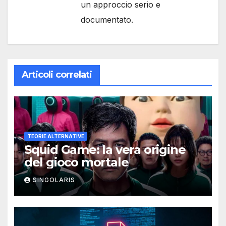
un approccio serio e
documentato.
Articoli correlati
TEORIE ALTERNATIVE
Squid Game: la vera origine
del gioco mortale
SINGOLARIS