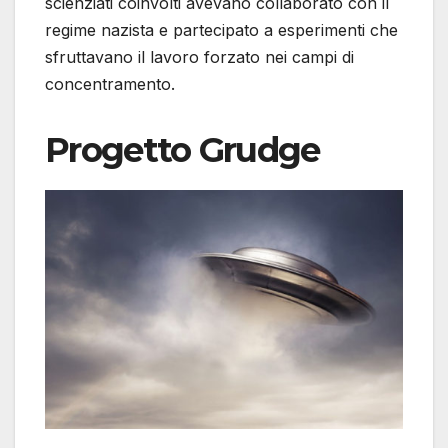
scienziati coinvolti avevano collaborato con il
regime nazista e partecipato a esperimenti che
sfruttavano il lavoro forzato nei campi di
concentramento.
Progetto Grudge