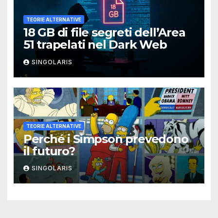
TEORIE ALTERNATIVE
18 GB di file segreti dell’Area
51 trapelati nel Dark Web
SINGOLARIS
TEORIE ALTERNATIVE
Perché i Simpson prevedono
il futuro?
SINGOLARIS