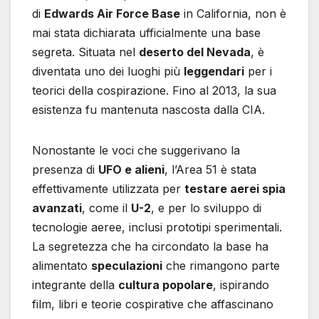
di
Edwards Air Force Base
in California, non è
mai stata dichiarata ufficialmente una base
segreta. Situata nel
deserto del Nevada
, è
diventata uno dei luoghi più
leggendari
per i
teorici della cospirazione. Fino al 2013, la sua
esistenza fu mantenuta nascosta dalla CIA.
Nonostante le voci che suggerivano la
presenza di
UFO e alieni
, l’Area 51 è stata
effettivamente utilizzata per
testare aerei spia
avanzati
, come il
U-2
, e per lo sviluppo di
tecnologie aeree, inclusi prototipi sperimentali.
La segretezza che ha circondato la base ha
alimentato
speculazioni
che rimangono parte
integrante della
cultura popolare
, ispirando
film, libri e teorie cospirative che affascinano