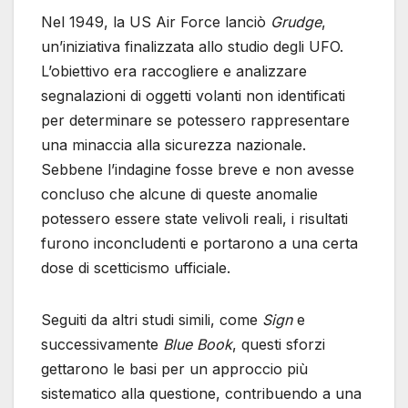
Nel 1949, la US Air Force lanciò
Grudge
,
un’iniziativa finalizzata allo studio degli UFO.
L’obiettivo era raccogliere e analizzare
segnalazioni di oggetti volanti non identificati
per determinare se potessero rappresentare
una minaccia alla sicurezza nazionale.
Sebbene l’indagine fosse breve e non avesse
concluso che alcune di queste anomalie
potessero essere state velivoli reali, i risultati
furono inconcludenti e portarono a una certa
dose di scetticismo ufficiale.
Seguiti da altri studi simili, come
Sign
e
successivamente
Blue Book
, questi sforzi
gettarono le basi per un approccio più
sistematico alla questione, contribuendo a una