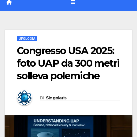
UFOLOGIA
Congresso USA 2025:
foto UAP da 300 metri
solleva polemiche
Di
Singolaris