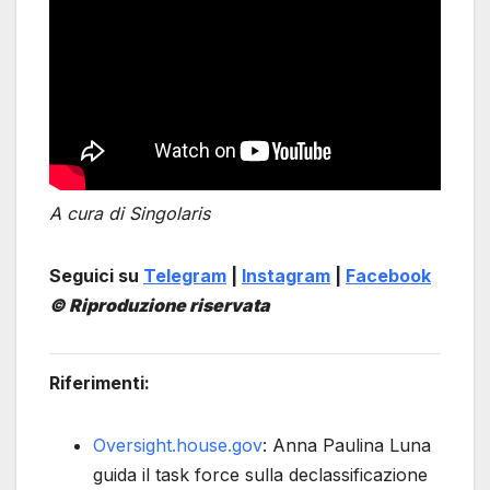
A cura di Singolaris
Seguici su
Telegram
|
Instagram
|
Facebook
© Riproduzione riservata
Riferimenti:
Oversight.house.gov
: Anna Paulina Luna
guida il task force sulla declassificazione