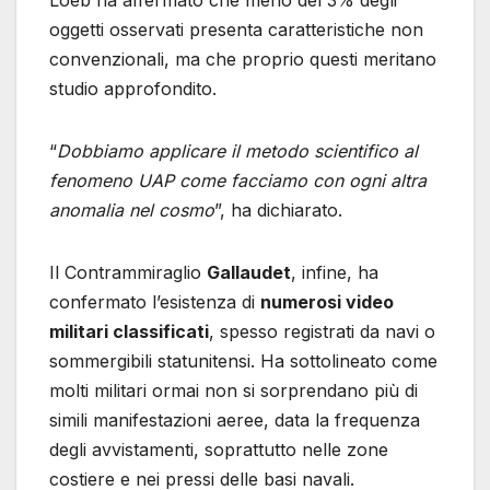
Loeb ha affermato che meno del 3% degli
oggetti osservati presenta caratteristiche non
convenzionali, ma che proprio questi meritano
studio approfondito.
“
Dobbiamo applicare il metodo scientifico al
fenomeno UAP come facciamo con ogni altra
anomalia nel cosmo
”, ha dichiarato.
Il Contrammiraglio
Gallaudet
, infine, ha
confermato l’esistenza di
numerosi video
militari classificati
, spesso registrati da navi o
sommergibili statunitensi. Ha sottolineato come
molti militari ormai non si sorprendano più di
simili manifestazioni aeree, data la frequenza
degli avvistamenti, soprattutto nelle zone
costiere e nei pressi delle basi navali.