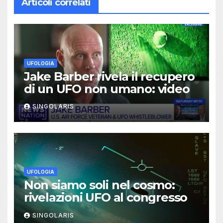
Articoli correlati
UFOLOGIA
Jake Barber rivela il recupero
di un UFO non umano: video
SINGOLARIS
UFOLOGIA
Non siamo soli nel cosmo:
rivelazioni UFO al congresso
SINGOLARIS