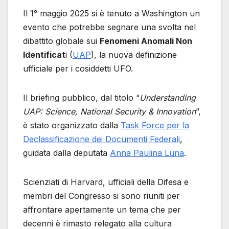
Il 1° maggio 2025 si è tenuto a Washington un
evento che potrebbe segnare una svolta nel
dibattito globale sui
Fenomeni Anomali Non
Identificat
i (
UAP
), la nuova definizione
ufficiale per i cosiddetti UFO.
Il briefing pubblico, dal titolo “
Understanding
UAP: Science, National Security & Innovation
”,
è stato organizzato dalla
Task Force per la
Declassificazione dei Documenti Federali
,
guidata dalla deputata
Anna Paulina Luna
.
Scienziati di Harvard, ufficiali della Difesa e
membri del Congresso si sono riuniti per
affrontare apertamente un tema che per
decenni è rimasto relegato alla cultura