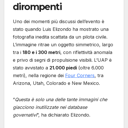
dirompenti
Uno dei momenti più discussi dell’evento è
stato quando Luis Elizondo ha mostrato una
fotografia inedita scattata da un pilota civile.
L’immagine ritrae un oggetto simmetrico, largo
tra i
180 e i 300 metri
, con riflettività anomala
e privo di segni di propulsione visibili. L’UAP è
stato avvistato a
21.000 piedi
(oltre 6.000
metri), nella regione dei
Four Corners
, tra
Arizona, Utah, Colorado e New Mexico.
“
Questa è solo una delle tante immagini che
giacciono inutilizzate nei database
governativi
”, ha dichiarato Elizondo.