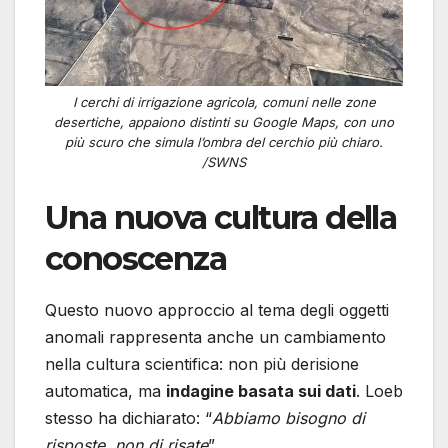
I cerchi di irrigazione agricola, comuni nelle zone
desertiche, appaiono distinti su Google Maps, con uno
più scuro che simula l’ombra del cerchio più chiaro.
/SWNS
Una nuova cultura della
conoscenza
Questo nuovo approccio al tema degli oggetti
anomali rappresenta anche un cambiamento
nella cultura scientifica: non più derisione
automatica, ma
indagine basata sui dati
. Loeb
stesso ha dichiarato: “
Abbiamo bisogno di
risposte, non di risate
”.