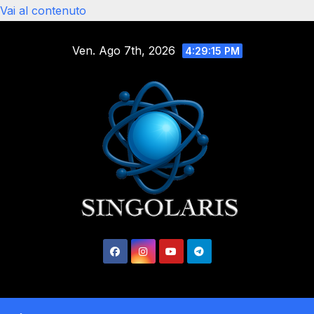
Vai al contenuto
Ven. Ago 7th, 2026
4:29:16 PM