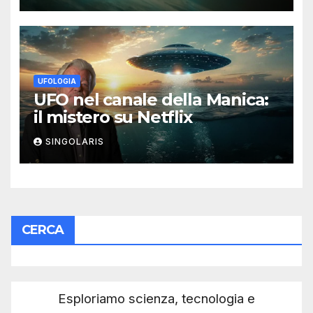
UFOLOGIA
UFO nel canale della Manica:
il mistero su Netflix
SINGOLARIS
CERCA
Esploriamo scienza, tecnologia e