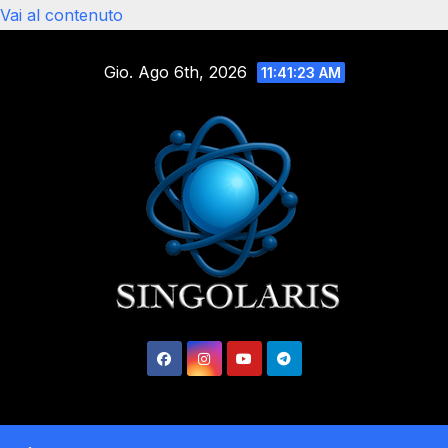
Vai al contenuto
Gio. Ago 6th, 2026
11:41:23 AM