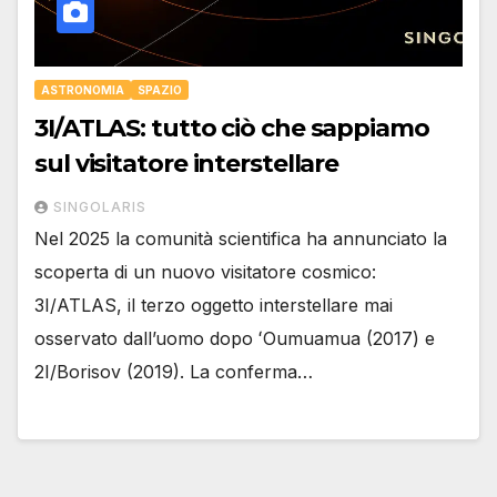
ASTRONOMIA
SPAZIO
3I/ATLAS: tutto ciò che sappiamo
sul visitatore interstellare
SINGOLARIS
Nel 2025 la comunità scientifica ha annunciato la
scoperta di un nuovo visitatore cosmico:
3I/ATLAS, il terzo oggetto interstellare mai
osservato dall’uomo dopo ʻOumuamua (2017) e
2I/Borisov (2019). La conferma…