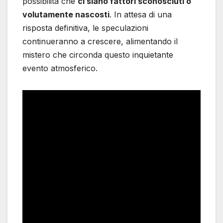
possibilità che
ci siano fattori sconosciuti o
volutamente nascosti
. In attesa di una
risposta definitiva, le speculazioni
continueranno a crescere, alimentando il
mistero che circonda questo inquietante
evento atmosferico.