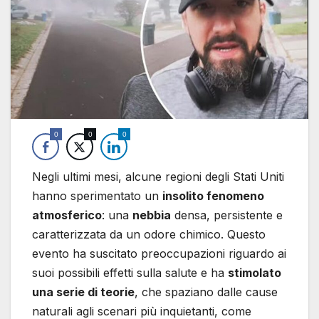
0
0
0
Negli ultimi mesi, alcune regioni degli Stati Uniti
hanno sperimentato un
insolito fenomeno
atmosferico
: una
nebbia
densa, persistente e
caratterizzata da un odore chimico. Questo
evento ha suscitato preoccupazioni riguardo ai
suoi possibili effetti sulla salute e ha
stimolato
una serie di teorie
, che spaziano dalle cause
naturali agli scenari più inquietanti, come