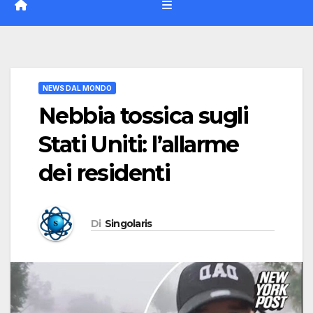
NEWS DAL MONDO
Nebbia tossica sugli
Stati Uniti: l’allarme
dei residenti
Di
Singolaris