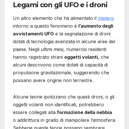
Legami con gli UFO e i droni
Un altro elemento che ha alimentato il
mistero
intorno a questo fenomeno è
l’aumento degli
avvistamenti UFO
e la segnalazione di droni
dotati di tecnologia avanzata in alcune aree del
paese. Negli ultimi mesi, numerosi residenti
hanno registrato strani
oggetti volanti
, che
alcuni descrivono come dotati di capacità di
propulsione gravitazionale, suggerendo che
possano avere origine non terrestre.
Alcune teorie ipotizzano che questi droni, o gli
oggetti volanti non identificati, potrebbero
essere collegati alla
formazione della nebbia
o addirittura in grado di manipolare l’atmosfera.
Sebbene queste teorie possano sembrare