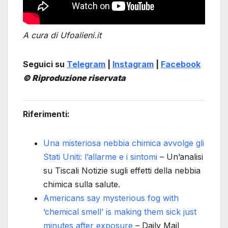
A cura di Ufoalieni.it
Seguici su
Telegram
|
Instagram
|
Facebook
© Riproduzione riservata
Riferimenti:
Una misteriosa nebbia chimica avvolge gli
Stati Uniti: l’allarme e i sintomi
– Un’analisi
su Tiscali Notizie sugli effetti della nebbia
chimica sulla salute.
Americans say mysterious fog with
‘chemical smell’ is making them sick just
minutes after exposure
– Daily Mail