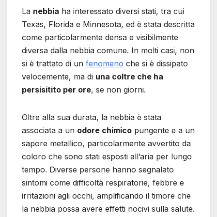
La
nebbia
ha interessato diversi stati, tra cui
Texas, Florida e Minnesota, ed è stata descritta
come particolarmente densa e visibilmente
diversa dalla nebbia comune. In molti casi, non
si è trattato di un
fenomeno
che si è dissipato
velocemente, ma di
una coltre che ha
persisitito per ore
, se non giorni.
Oltre alla sua durata, la nebbia è stata
associata a un
odore chimico
pungente e a un
sapore metallico, particolarmente avvertito da
coloro che sono stati esposti all’aria per lungo
tempo. Diverse persone hanno segnalato
sintomi come difficoltà respiratorie, febbre e
irritazioni agli occhi, amplificando il timore che
la nebbia possa avere effetti nocivi sulla salute.