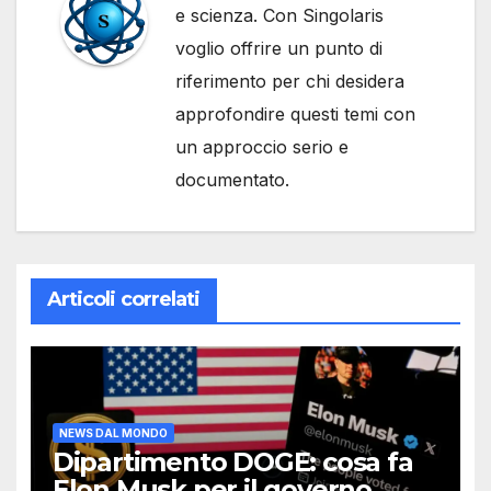
e scienza. Con Singolaris
voglio offrire un punto di
riferimento per chi desidera
approfondire questi temi con
un approccio serio e
documentato.
Articoli correlati
NEWS DAL MONDO
Dipartimento DOGE: cosa fa
Elon Musk per il governo