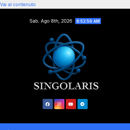
Vai al contenuto
Sab. Ago 8th, 2026
8:52:57 AM