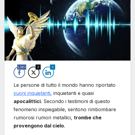
1.2K+
0
0
Le persone di tutto il mondo hanno riportato
suoni inquietanti
, inquietanti e quasi
apocalittici
. Secondo i testimoni di questo
fenomeno inspiegabile, sentono rimbombare
rumorosi rumori metallici,
trombe che
provengono dal cielo
.