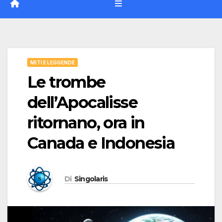
MITI E LEGGENDE
Le trombe
dell’Apocalisse
ritornano, ora in
Canada e Indonesia
Di
Singolaris