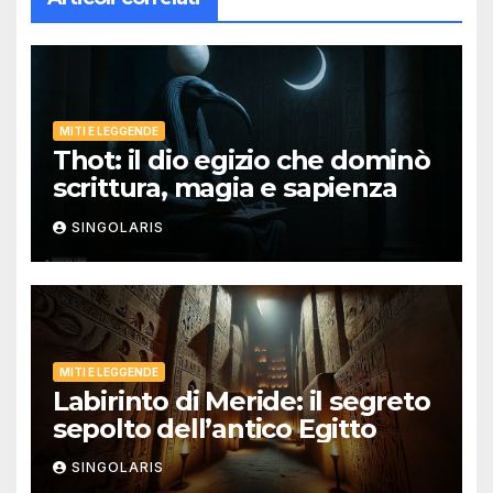
MITI E LEGGENDE
Thot: il dio egizio che dominò
scrittura, magia e sapienza
SINGOLARIS
MITI E LEGGENDE
Labirinto di Meride: il segreto
sepolto dell’antico Egitto
SINGOLARIS