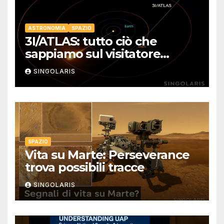
ASTRONOMIA
SPAZIO
3I/ATLAS: tutto ciò che
sappiamo sul visitatore
interstellare
SINGOLARIS
SPAZIO
Vita su Marte: Perseverance
trova possibili tracce
SINGOLARIS