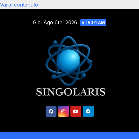
Vai al contenuto
Gio. Ago 6th, 2026
5:16:02 AM