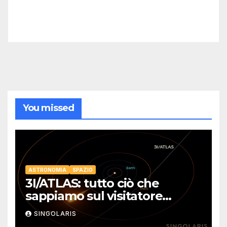
You missed
ASTRONOMIA
SPAZIO
3I/ATLAS: tutto ciò che
sappiamo sul visitatore
interstellare
SINGOLARIS