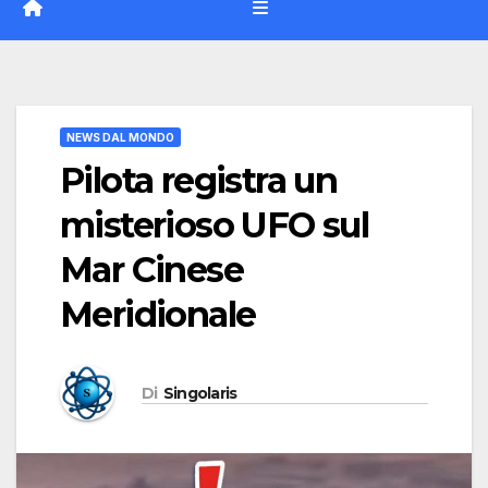
NEWS DAL MONDO
Pilota registra un
misterioso UFO sul
Mar Cinese
Meridionale
Di
Singolaris