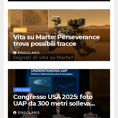
SPAZIO
Vita su Marte: Perseverance
trova possibili tracce
SINGOLARIS
UFOLOGIA
Congresso USA 2025: foto
UAP da 300 metri solleva
polemiche
SINGOLARIS