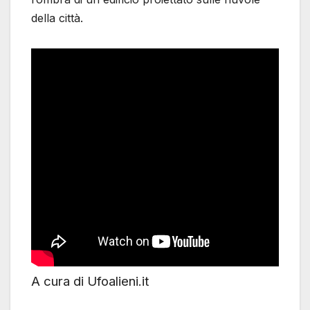
della città.
A cura di Ufoalieni.it