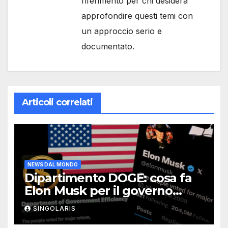
riferimento per chi desidera
approfondire questi temi con
un approccio serio e
documentato.
Articoli correlati
NEWS DAL MONDO
Dipartimento DOGE: cosa fa
Elon Musk per il governo
USA?
SINGOLARIS